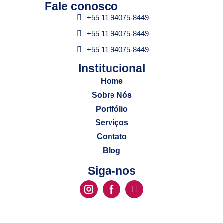
Fale conosco​
+55 11 94075-8449
+55 11 94075-8449
+55 11 94075-8449
Institucional​
Home
Sobre Nós
Portfólio
Serviços
Contato
Blog
Siga-nos