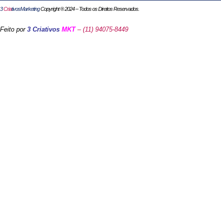
3
Cria
tivosMarketing
Copyright ® 2024 – Todos os Direitos Reservados.
Feito por
3 Criativos
MKT
– (11) 94075-8449