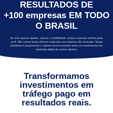
RESULTADOS DE
+100 empresas
EM TODO
O BRASIL
Se você aprecia rapidez, clareza e credibilidade, somos o parceiro perfeito para
você. Não vamos tentar oferecer nada que sua empresa não necessite. Nossa
prioridade é proporcionar o máximo retorno possível sobre os investimentos em
marketing digital de nossos clientes.
Transformamos
investimentos em
tráfego pago em
resultados reais.