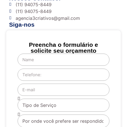
(11) 94075-8449
(11) 94075-8449
agencia3criativos@gmail.com
Siga-nos
Preencha o formulário e
solicite seu orçamento