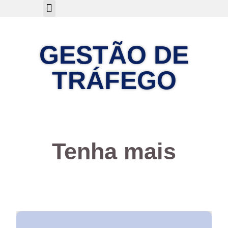
Sobre Nós
GESTÃO DE
TRÁFEGO
Tenha mais