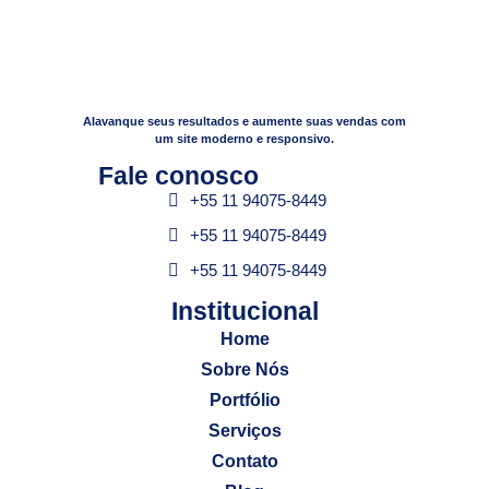
Alavanque seus resultados e aumente suas vendas com
um site moderno e responsivo.
Fale conosco​
+55 11 94075-8449
+55 11 94075-8449
+55 11 94075-8449
Institucional​
Home
Sobre Nós
Portfólio
Serviços
Contato