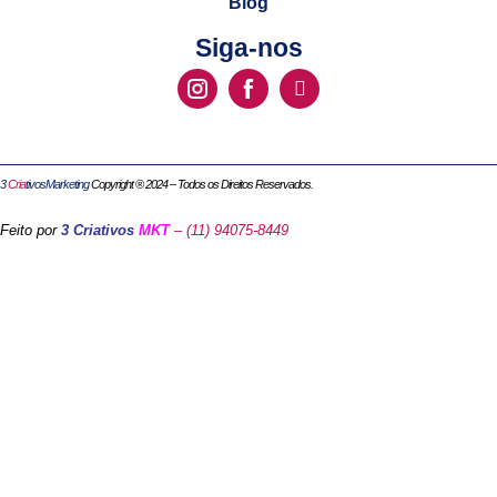
Blog
Siga-nos
3
Cria
tivosMarketing
Copyright ® 2024 – Todos os Direitos Reservados.
Feito por
3 Criativos
MKT
– (11) 94075-8449