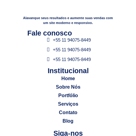
Alavanque seus resultados e aumente suas vendas com
um site moderno e responsivo.
Fale conosco​
+55 11 94075-8449
+55 11 94075-8449
+55 11 94075-8449
Institucional​
Home
Sobre Nós
Portfólio
Serviços
Contato
Blog
Siga-nos