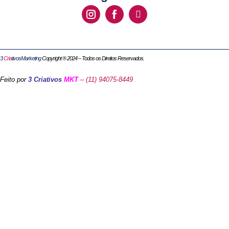
3
Cria
tivosMarketing
Copyright ® 2024 – Todos os Direitos Reservados.
Feito por
3 Criativos
MKT
– (11) 94075-8449