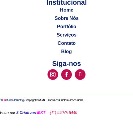
Institucional​
Home
Sobre Nós
Portfólio
Serviços
Contato
Blog
Siga-nos
3
Cria
tivosMarketing
Copyright ® 2024 – Todos os Direitos Reservados.
Feito por
3 Criativos
MKT
– (11) 94075-8449