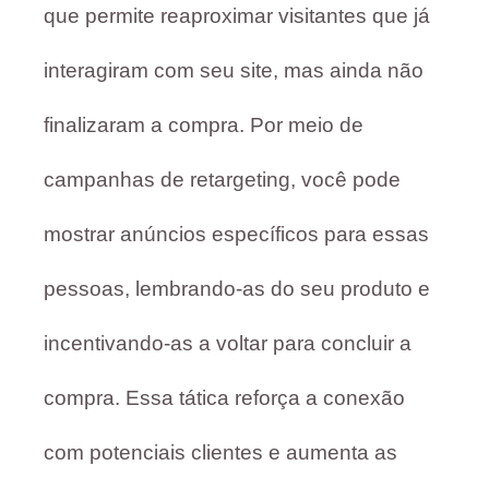
que permite reaproximar visitantes que já
interagiram com seu site, mas ainda não
finalizaram a compra. Por meio de
campanhas de retargeting, você pode
mostrar anúncios específicos para essas
pessoas, lembrando-as do seu produto e
incentivando-as a voltar para concluir a
compra. Essa tática reforça a conexão
com potenciais clientes e aumenta as