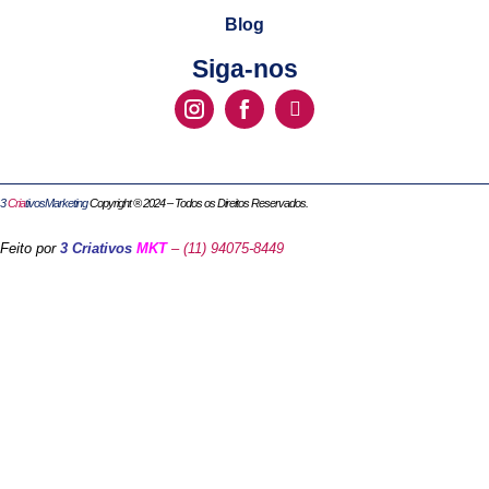
Blog
Siga-nos
3
Cria
tivosMarketing
Copyright ® 2024 – Todos os Direitos Reservados.
Feito por
3 Criativos
MKT
– (11) 94075-8449