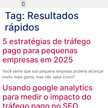
Sobre Nós
Tag:
Resultados
rápidos
5 estratégias de tráfego
pago para pequenas
empresas em 2025
Você sente que sua pequena empresa poderia alcançar
muito mais gente, mas não sabe como?
Usando google analytics
para medir o impacto do
tráfego pago no SEO