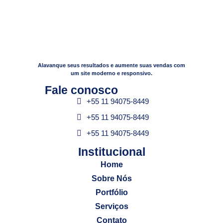
Alavanque seus resultados e aumente suas vendas com
um site moderno e responsivo.
Fale conosco​
+55 11 94075-8449
+55 11 94075-8449
+55 11 94075-8449
Institucional​
Home
Sobre Nós
Portfólio
Serviços
Contato