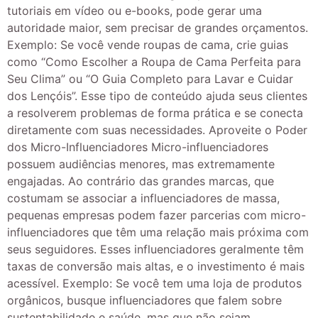
tutoriais em vídeo ou e-books, pode gerar uma
autoridade maior, sem precisar de grandes orçamentos.
Exemplo: Se você vende roupas de cama, crie guias
como “Como Escolher a Roupa de Cama Perfeita para
Seu Clima” ou “O Guia Completo para Lavar e Cuidar
dos Lençóis”. Esse tipo de conteúdo ajuda seus clientes
a resolverem problemas de forma prática e se conecta
diretamente com suas necessidades. Aproveite o Poder
dos Micro-Influenciadores Micro-influenciadores
possuem audiências menores, mas extremamente
engajadas. Ao contrário das grandes marcas, que
costumam se associar a influenciadores de massa,
pequenas empresas podem fazer parcerias com micro-
influenciadores que têm uma relação mais próxima com
seus seguidores. Esses influenciadores geralmente têm
taxas de conversão mais altas, e o investimento é mais
acessível. Exemplo: Se você tem uma loja de produtos
orgânicos, busque influenciadores que falem sobre
sustentabilidade e saúde, mas que não sejam