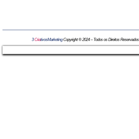
3
Cria
tivosMarketing
Copyright ® 2024 – Todos os Direitos Reservados