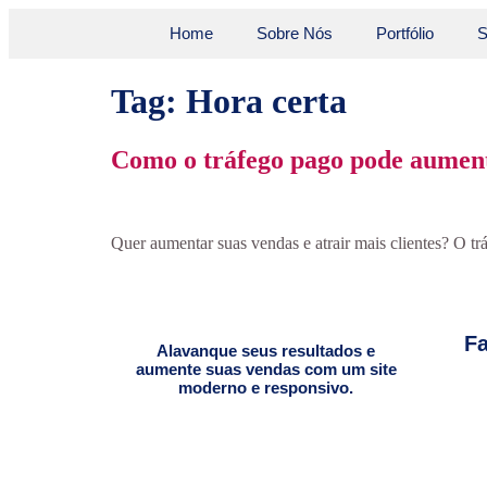
Home
Sobre Nós
Portfólio
S
Tag:
Hora certa
Como o tráfego pago pode aument
Quer aumentar suas vendas e atrair mais clientes? O tr
Fa
Alavanque seus resultados e
aumente suas vendas com um site
moderno e responsivo.