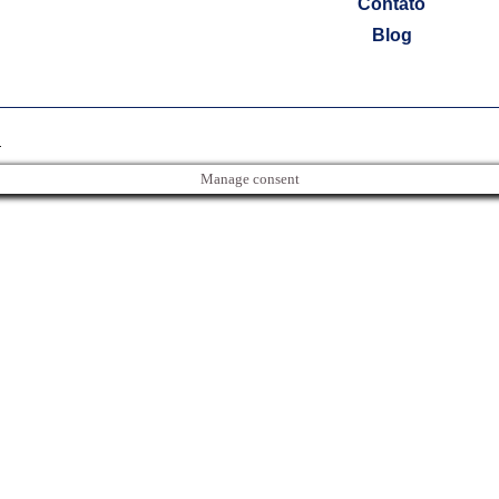
Contato
Blog
.
Manage consent