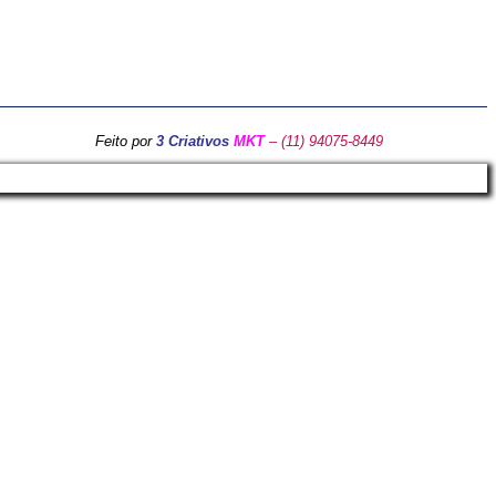
Feito por
3 Criativos
MKT
– (11) 94075-8449