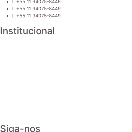
+55 11 94075-8449
+55 11 94075-8449
+55 11 94075-8449
Institucional​
Siga-nos