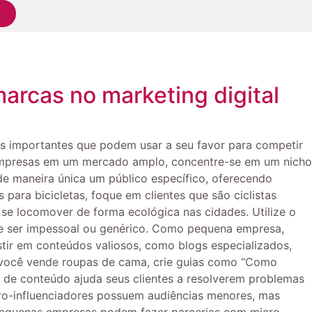
cas no marketing digital
importantes que podem usar a seu favor para competir
 empresas em um mercado amplo, concentre-se em um nicho
e maneira única um público específico, oferecendo
ara bicicletas, foque em clientes que são ciclistas
se locomover de forma ecológica nas cidades. Utilize o
e ser impessoal ou genérico. Como pequena empresa,
tir em conteúdos valiosos, como blogs especializados,
e você vende roupas de cama, crie guias como “Como
o de conteúdo ajuda seus clientes a resolverem problemas
cro-influenciadores possuem audiências menores, mas