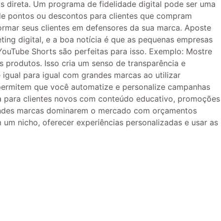
 direta. Um programa de fidelidade digital pode ser uma
 de pontos ou descontos para clientes que compram
formar seus clientes em defensores da sua marca. Aposte
ng digital, e a boa notícia é que as pequenas empresas
YouTube Shorts são perfeitas para isso. Exemplo: Mostre
 produtos. Isso cria um senso de transparência e
ual para igual com grandes marcas ao utilizar
 permitem que você automatize e personalize campanhas
da para clientes novos com conteúdo educativo, promoções
 grandes marcas dominarem o mercado com orçamentos
um nicho, oferecer experiências personalizadas e usar as