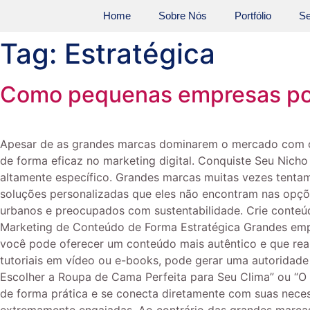
Home
Sobre Nós
Portfólio
Se
Tag:
Estratégica
Como pequenas empresas pod
Apesar de as grandes marcas dominarem o mercado com o
de forma eficaz no marketing digital. Conquiste Seu Ni
altamente específico. Grandes marcas muitas vezes tentam
soluções personalizadas que eles não encontram nas opções
urbanos e preocupados com sustentabilidade. Crie conteú
Marketing de Conteúdo de Forma Estratégica Grandes em
você pode oferecer um conteúdo mais autêntico e que real
tutoriais em vídeo ou e-books, pode gerar uma autoridad
Escolher a Roupa de Cama Perfeita para Seu Clima” ou “O 
de forma prática e se conecta diretamente com suas nece