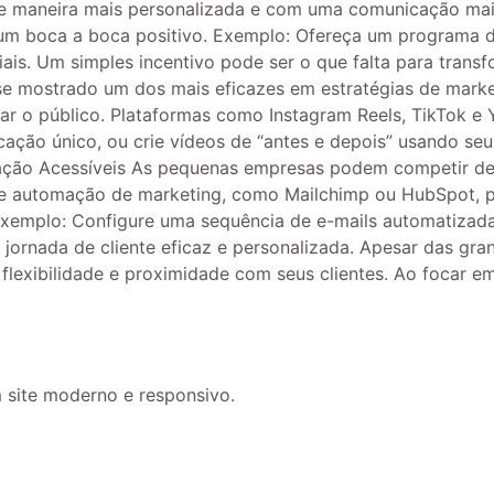
e maneira mais personalizada e com uma comunicação mais
r um boca a boca positivo. Exemplo: Ofereça um programa
ais. Um simples incentivo pode ser o que falta para trans
 mostrado um dos mais eficazes em estratégias de marketi
ar o público. Plataformas como Instagram Reels, TikTok e 
ção único, ou crie vídeos de “antes e depois” usando seus
ão Acessíveis As pequenas empresas podem competir de ig
s de automação de marketing, como Mailchimp ou HubSpot,
 Exemplo: Configure uma sequência de e-mails automatiza
a jornada de cliente eficaz e personalizada. Apesar das
exibilidade e proximidade com seus clientes. Ao focar em 
 site moderno e responsivo.