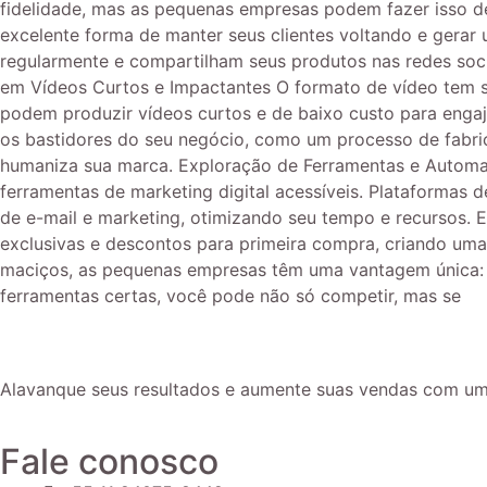
fidelidade, mas as pequenas empresas podem fazer isso d
excelente forma de manter seus clientes voltando e gera
regularmente e compartilham seus produtos nas redes soci
em Vídeos Curtos e Impactantes O formato de vídeo tem se
podem produzir vídeos curtos e de baixo custo para engaj
os bastidores do seu negócio, como um processo de fabrica
humaniza sua marca. Exploração de Ferramentas e Automaç
ferramentas de marketing digital acessíveis. Plataforma
de e-mail e marketing, otimizando seu tempo e recursos.
exclusivas e descontos para primeira compra, criando um
maciços, as pequenas empresas têm uma vantagem única: fl
ferramentas certas, você pode não só competir, mas se
Alavanque seus resultados e aumente suas vendas com um
Fale conosco​