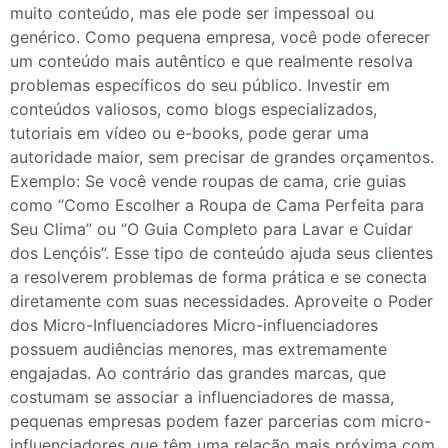
muito conteúdo, mas ele pode ser impessoal ou
genérico. Como pequena empresa, você pode oferecer
um conteúdo mais autêntico e que realmente resolva
problemas específicos do seu público. Investir em
conteúdos valiosos, como blogs especializados,
tutoriais em vídeo ou e-books, pode gerar uma
autoridade maior, sem precisar de grandes orçamentos.
Exemplo: Se você vende roupas de cama, crie guias
como “Como Escolher a Roupa de Cama Perfeita para
Seu Clima” ou “O Guia Completo para Lavar e Cuidar
dos Lençóis”. Esse tipo de conteúdo ajuda seus clientes
a resolverem problemas de forma prática e se conecta
diretamente com suas necessidades. Aproveite o Poder
dos Micro-Influenciadores Micro-influenciadores
possuem audiências menores, mas extremamente
engajadas. Ao contrário das grandes marcas, que
costumam se associar a influenciadores de massa,
pequenas empresas podem fazer parcerias com micro-
influenciadores que têm uma relação mais próxima com