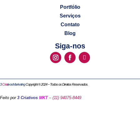
Portfólio
Serviços
Contato
Blog
Siga-nos
3
Cria
tivosMarketing
Copyright ® 2024 – Todos os Direitos Reservados.
Feito por
3 Criativos
MKT
– (11) 94075-8449