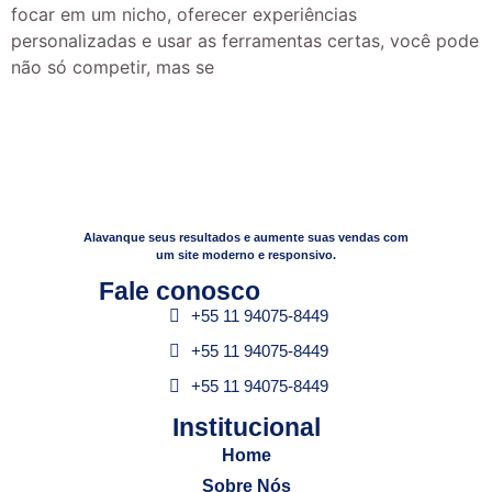
focar em um nicho, oferecer experiências
personalizadas e usar as ferramentas certas, você pode
não só competir, mas se
Alavanque seus resultados e aumente suas vendas com
um site moderno e responsivo.
Fale conosco​
+55 11 94075-8449
+55 11 94075-8449
+55 11 94075-8449
Institucional​
Home
Sobre Nós