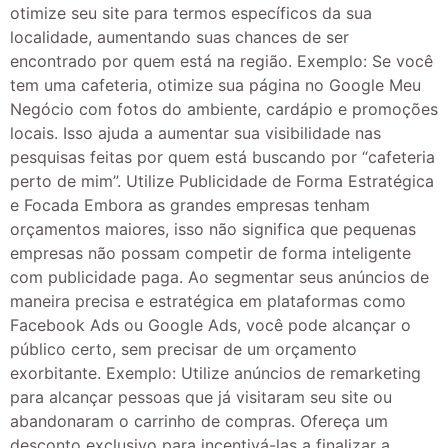
otimize seu site para termos específicos da sua
localidade, aumentando suas chances de ser
encontrado por quem está na região. Exemplo: Se você
tem uma cafeteria, otimize sua página no Google Meu
Negócio com fotos do ambiente, cardápio e promoções
locais. Isso ajuda a aumentar sua visibilidade nas
pesquisas feitas por quem está buscando por “cafeteria
perto de mim”. Utilize Publicidade de Forma Estratégica
e Focada Embora as grandes empresas tenham
orçamentos maiores, isso não significa que pequenas
empresas não possam competir de forma inteligente
com publicidade paga. Ao segmentar seus anúncios de
maneira precisa e estratégica em plataformas como
Facebook Ads ou Google Ads, você pode alcançar o
público certo, sem precisar de um orçamento
exorbitante. Exemplo: Utilize anúncios de remarketing
para alcançar pessoas que já visitaram seu site ou
abandonaram o carrinho de compras. Ofereça um
desconto exclusivo para incentivá-las a finalizar a