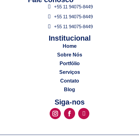
+55 11 94075-8449
+55 11 94075-8449
+55 11 94075-8449
Institucional​
Home
Sobre Nós
Portfólio
Serviços
Contato
Blog
Siga-nos