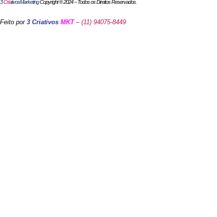
3
Cria
tivosMarketing
Copyright ® 2024 – Todos os Direitos Reservados.
Feito por
3 Criativos
MKT
– (11) 94075-8449