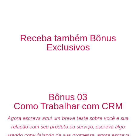
Receba também Bônus
Exclusivos
Bônus 03
Como Trabalhar com CRM
Agora escreva aqui um breve teste sobre você e sua
relação com seu produto ou serviço, escreva algo
usando copy falando da sua promessa, agora escreva