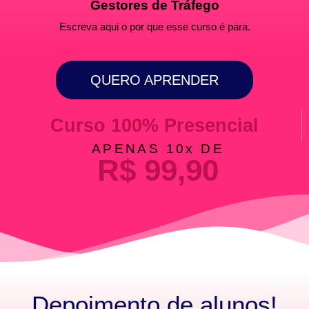
Gestores de Tráfego
Escreva aqui o por que esse curso é para.
QUERO APRENDER
Curso 100% Presencial
APENAS 10x DE
R$ 99,90
Depoimento de alunos!