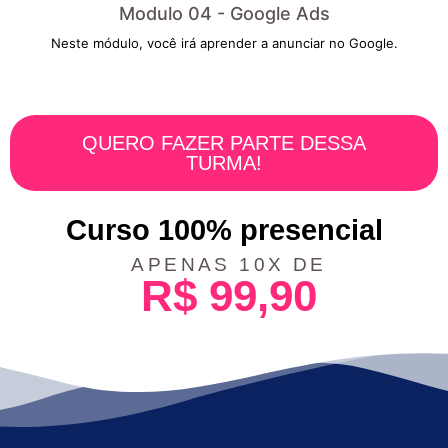
Modulo 04 - Google Ads
Neste módulo, você irá aprender a anunciar no Google.
QUERO FAZER PARTE DESSA
TURMA!
Curso 100% presencial
APENAS 10X DE
R$ 99,90