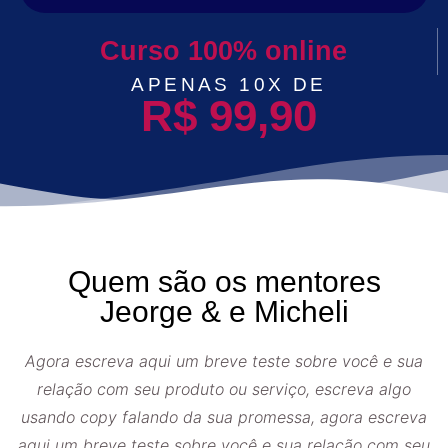
Curso 100% online
APENAS 10X DE
R$ 99,90
Quem são os mentores
Jeorge & e Micheli
Agora escreva aqui um breve teste sobre você e sua
relação com seu produto ou serviço, escreva algo
usando copy falando da sua promessa, agora escreva
aqui um breve teste sobre você e sua relação com seu