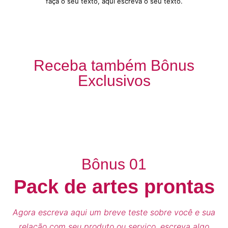
faça o seu texto, aqui escreva o seu texto.
Receba também Bônus
Exclusivos
Bônus 01
Pack de artes prontas
Agora escreva aqui um breve teste sobre você e sua
relação com seu produto ou serviço, escreva algo