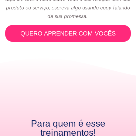
produto ou serviço, escreva algo usando copy falando
da sua promessa.
QUERO APRENDER COM VOCÊS
Para quem é esse
treinamentos!