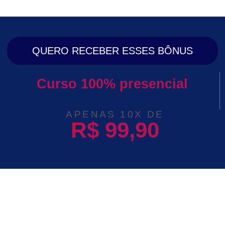
QUERO RECEBER ESSES BÔNUS
Curso 100% presencial
APENAS 10X DE
R$ 99,90